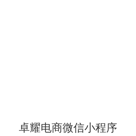
卓耀电商微信小程序